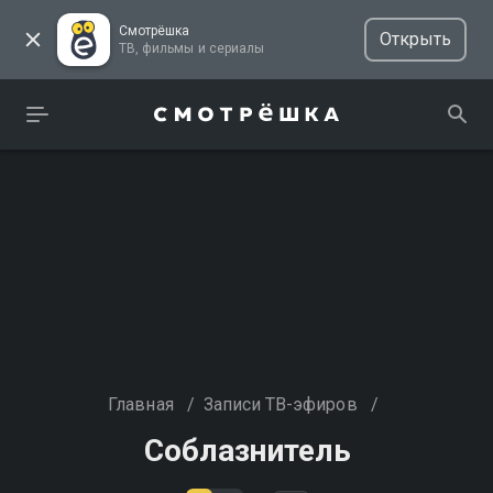
Смотрёшка
Открыть
ТВ, фильмы и сериалы
Главная
/
Записи ТВ-эфиров
/
Соблазнитель