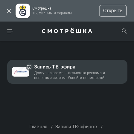
Смотрёшка
Открыть
ТВ, фильмы и сериалы
Запись ТВ-эфира
Доступ на время — возможна реклама и
неполные сезоны. Успейте посмотреть!
Главная
/
Записи ТВ-эфиров
/