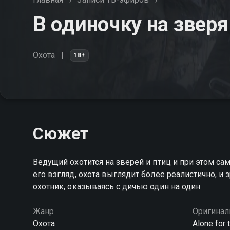
В одиночку на зверя
Охота
18+
Сюжет
Ведущий охотится на зверей и птиц и при этом сам
его взгляд, охота выглядит более реалистично, и 
охотник, оказываясь с дичью один на один
Жанр
Оригинал
Охота
Alone for 