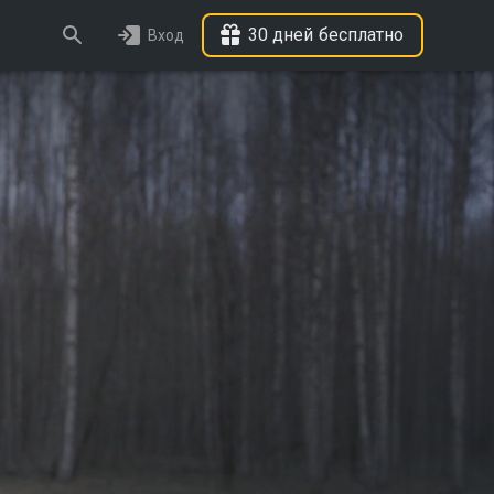
30 дней бесплатно
Вход