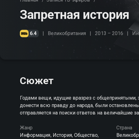
Запретная история
6.4
Великобритания
2013 – 2016
Ин
Сюжет
Годами вещи, идущие вразрез с общепринятыми, 
донести всю правду до народа, были остановле
отправляется на поиски ответов на величайшие з
Жанр
Страна
Информация, История, Общество,
Великобр