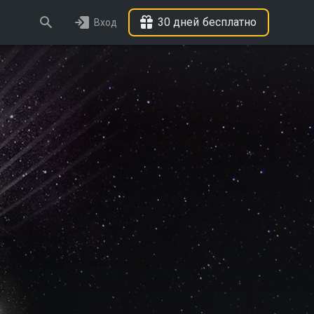
30 дней бесплатно
Вход