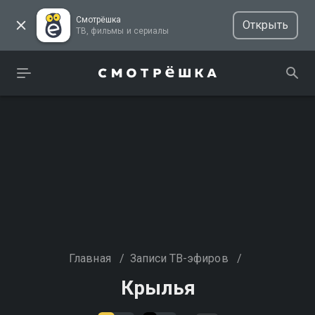
Смотрёшка
Открыть
ТВ, фильмы и сериалы
Главная
/
Записи ТВ-эфиров
/
Крылья