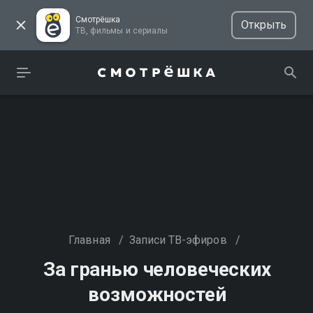
Смотрёшка
Открыть
ТВ, фильмы и сериалы
Главная
/
Записи ТВ-эфиров
/
За гранью человеческих
возможностей