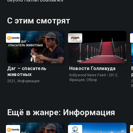
С этим смотрят
Даг – спасатель
Новости Голливуда
животных
Hollywood News Feed • 2012,
Франция, Обзор
2021, Информация
G
Ещё в жанре: Информация