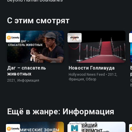
С этим смотрят
Даг – спасатель
Новости Голливуда
животных
Hollywood News Feed • 2012,
Франция, Обзор
2021, Информация
G
Ещё в жанре: Информация