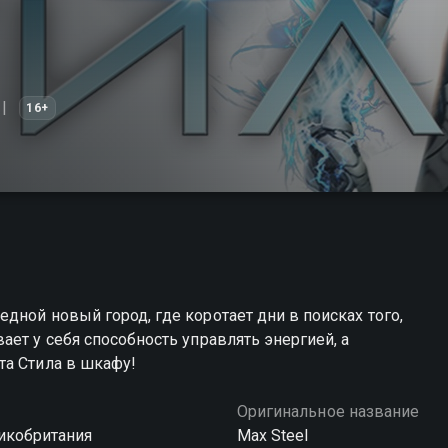
16+
дной новый город, где коротает дни в поисках того,
ет у себя способность управлять энергией, а
та Стила в шкафу!
Оригинальное название
икобритания
Max Steel