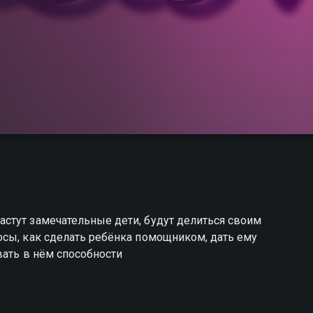
стут замечательные дети, будут делиться своим
осы, как сделать ребёнка помощником, дать ему
вать в нём способности