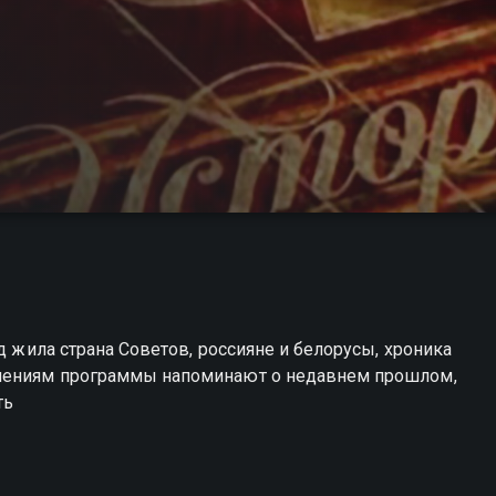
д жила страна Советов, россияне и белорусы, хроника
олениям программы напоминают о недавнем прошлом,
ть