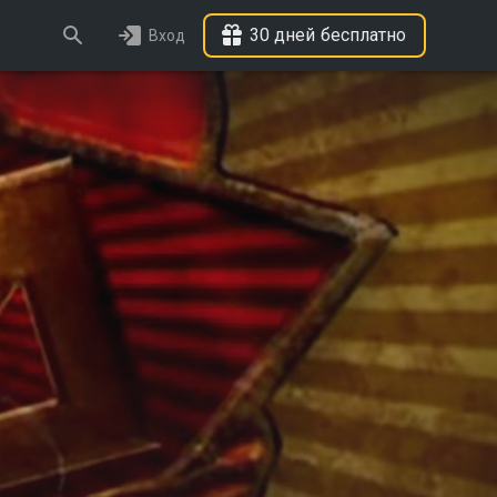
30 дней бесплатно
Вход