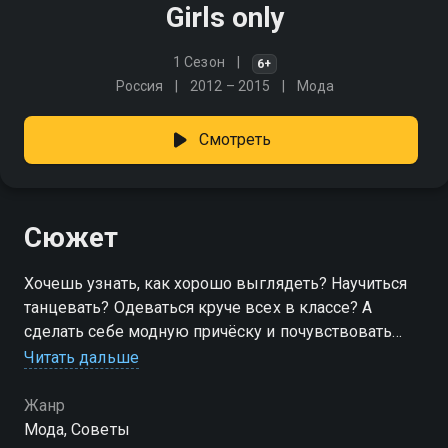
Girls only
1 Сезон
6+
Россия
2012 – 2015
Мода
Смотреть
Сюжет
Хочешь узнать, как хорошо выглядеть? Научиться
танцевать? Одеваться круче всех в классе? А
сделать себе модную причёску и почувствовать
себя настоящей звездой? Тогда эта программа для
Читать дальше
тебя!
Жанр
Мода, Советы