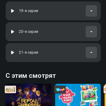
19-я серия
20-я серия
21-я серия
С этим смотрят