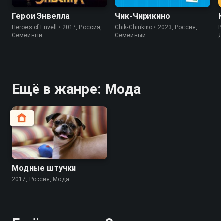
Герои Энвелла
Чик-Чирикино
Heroes of Envell • 2017, Россия,
Chik-Chirikino • 2023, Россия,
B
Cемейный
Cемейный
Ещё в жанре: Мода
Модные штучки
2017, Россия, Мода