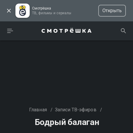
Смотрёшка
Открыть
ТВ, фильмы и сериалы
Главная
/
Записи ТВ-эфиров
/
Бодрый балаган