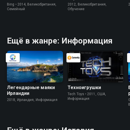
Bing • 2014, Великобритания,
2012, Великобритания,
Cемейный
Обучение
Ещё в жанре: Информация
Легендарные маяки
Техноигрушки
Ирландии
Tech Toys • 2011, США,
Информация
2018, Ирландия, Информация
G