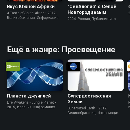
Вкус Южной Африки
"СевАлогия" с Севой
Новгородцевым
A Taste of South Africa • 2017,
Великобритания, Информация
2004, Россия, Публицистика
Ещё в жанре: Просвещение
Планета джунглей
Супердостижения
Земли
Life Awakens - Jungle Planet •
2015, Испания, Информация
Supersized Earth • 2012,
Великобритания, Информация