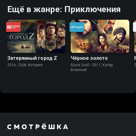
Ещё в жанре: Приключения
Затерянный город Z
Чёрное золото
2016, США, История
Black Gold • 2011, Катар,
Военный