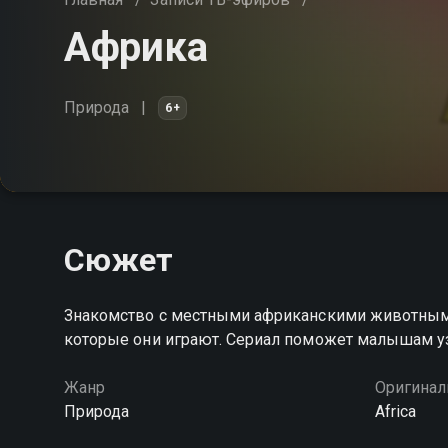
Африка
Природа
6+
Сюжет
Знакомство с местными африканскими животными в
которые они играют. Сериал поможет малышам у
Жанр
Оригинал
Природа
Africa