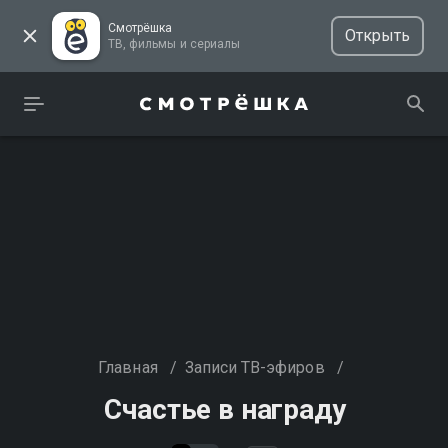
Смотрёшка
Открыть
ТВ, фильмы и сериалы
Главная
/
Записи ТВ-эфиров
/
Счастье в награду