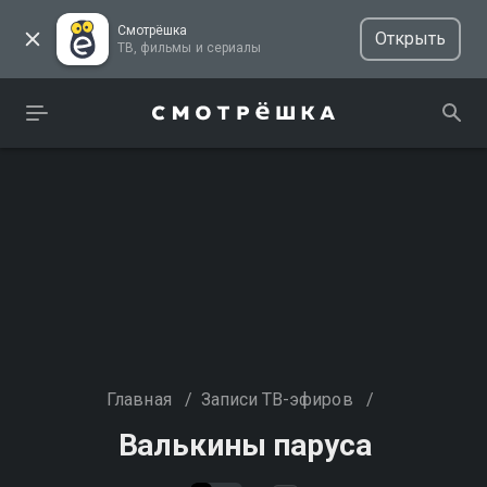
Смотрёшка
Открыть
ТВ, фильмы и сериалы
Главная
/
Записи ТВ-эфиров
/
Валькины паруса