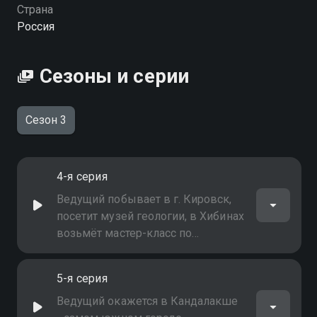
Страна
Россия
Сезоны и серии
Сезон 3
4-я серия
Ведущий побывает в г. Кировск,
посетит музей геологии, в Хибинах
возьмёт мастер-класс по
скалолазанию, с бывалым
геологом найдёт редкие
5-я серия
минералы
Ведущий окажется в Кандалакше