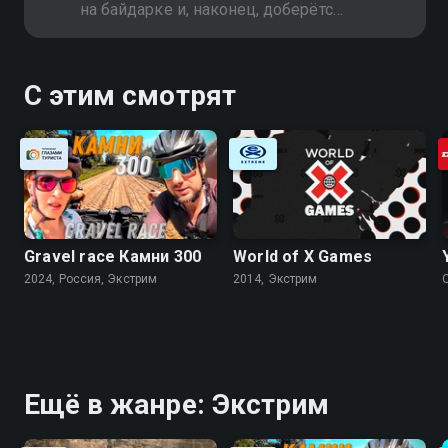
на байдарке и, наконец, доберётся
до столицы древней цивилизации
С этим смотрят
Gravel race Камни 300
World of X Games
2024, Россия, Экстрим
2014, Экстрим
Ещё в жанре: Экстрим