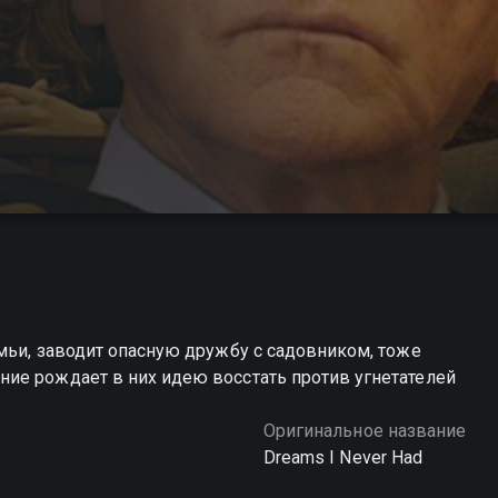
мьи, заводит опасную дружбу с садовником, тоже
ие рождает в них идею восстать против угнетателей
Оригинальное название
Dreams I Never Had