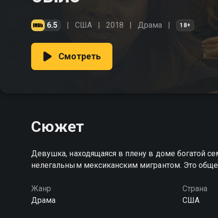
6.5
США
2018
Драма
18+
Смотреть
Сюжет
Девушка, находящаяся в плену в доме богатой се
нелегальным мексиканским мигрантом. Это общен
Жанр
Страна
Драма
США