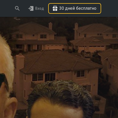
30 дней бесплатно
Вход