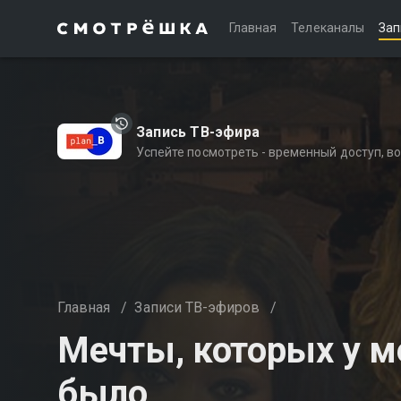
Главная
Телеканалы
Зап
Запись ТВ-эфира
Успейте посмотреть - временный доступ, 
Главная
/
Записи ТВ-эфиров
/
Мечты, которых у м
было