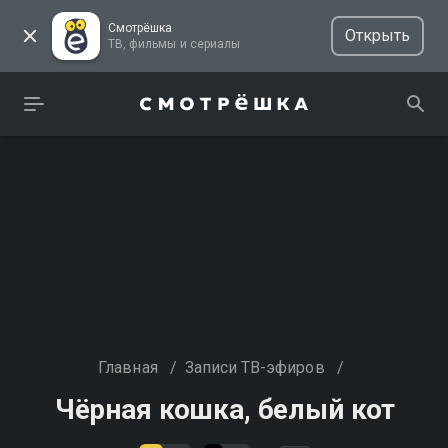
Смотрёшка
Открыть
ТВ, фильмы и сериалы
Главная
/
Записи ТВ-эфиров
/
Чёрная кошка, белый кот