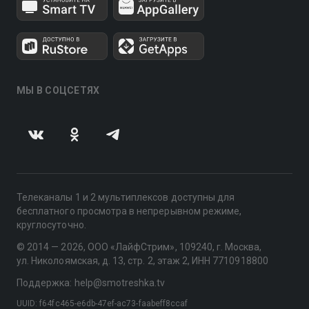
МЫ В СОЦСЕТЯХ
Телеканалы 1 и 2 мультиплексов доступны для
бесплатного просмотра в непрерывном режиме,
круглосуточно.
© 2014 — 2026, ООО «ЛайфСтрим», 109240, г. Москва,
ул. Николоямская, д. 13, стр. 2, этаж 2, ИНН 7710918800
Поддержка: help@smotreshka.tv
UUID: f64fc465-e6db-47ef-ac73-faabeff8ccaf