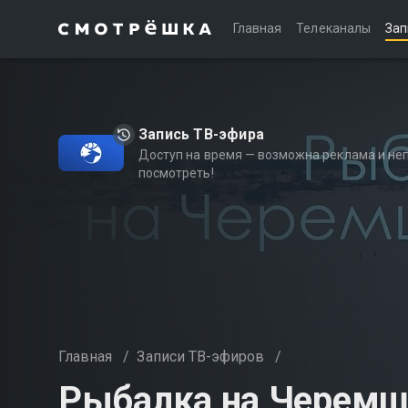
Главная
Телеканалы
Зап
Запись ТВ-эфира
Доступ на время — возможна реклама и не
посмотреть!
Главная
/
Записи ТВ-эфиров
/
Рыбалка на Черемш