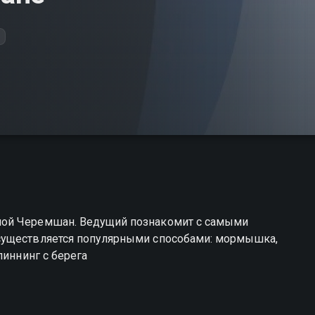
+
шой Черемшан. Ведущий познакомит с самыми
существляется популярными способами: мормышка,
пиннинг с берега