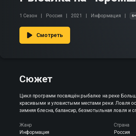
1 Сезон
Россия
2021
Информация
6
Смотреть
Сюжет
Цикл программ посвящён рыбалке на реке Боль
красивыми и уловистыми местами реки. Ловля о
зимняя блесна, балансир, безмотыльная ловля и с
Жанр
Страна
Информация
Россия