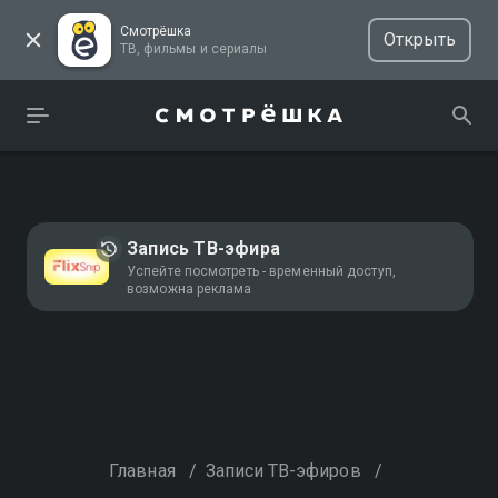
Смотрёшка
Открыть
ТВ, фильмы и сериалы
Запись ТВ-эфира
Успейте посмотреть - временный доступ,
возможна реклама
Главная
/
Записи ТВ-эфиров
/