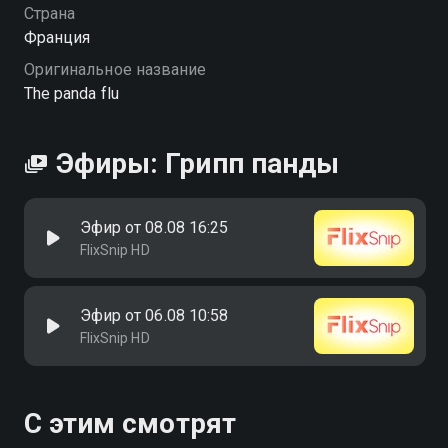
Страна
Франция
Оригинальное название
The panda flu
Эфиры: Грипп панды
Эфир от 08.08 16:25
FlixSnip HD
Эфир от 06.08 10:58
FlixSnip HD
С этим смотрят