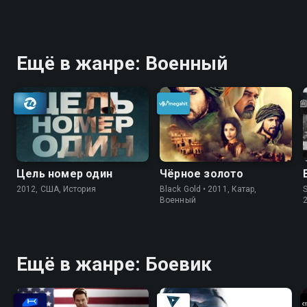
Ещё в жанре: Военный
Цель номер один
Чёрное золото
2012, США, История
Black Gold • 2011, Катар,
S
Военный
Ещё в жанре: Боевик