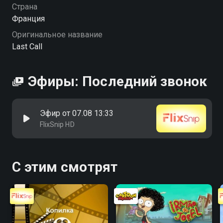
Страна
Франция
Оригинальное название
Last Call
Эфиры: Последний звонок
Эфир от 07.08 13:33
FlixSnip HD
С этим смотрят