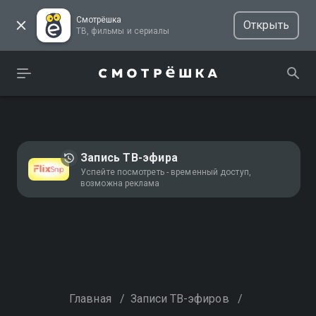
Смотрёшка
Открыть
ТВ, фильмы и сериалы
Запись ТВ-эфира
Успейте посмотреть - временный доступ,
возможна реклама
Главная
/
Записи ТВ-эфиров
/