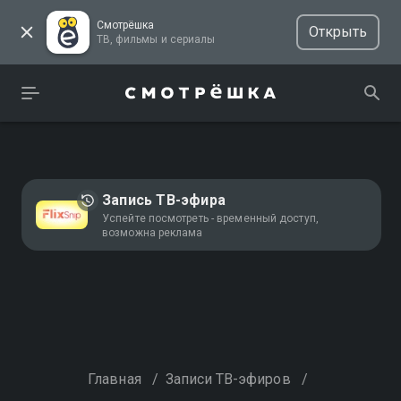
Смотрёшка
Открыть
ТВ, фильмы и сериалы
Запись ТВ-эфира
Успейте посмотреть - временный доступ,
возможна реклама
Главная
/
Записи ТВ-эфиров
/