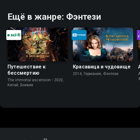
Ещё в жанре: Фэнтези
Путешествие к
Красавица и чудовище
бессмертию
2014, Германия, Фэнтези
A
The immortal ascension • 2020,
Китай, Боевик