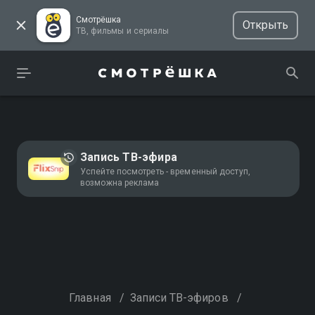
Смотрёшка
Открыть
ТВ, фильмы и сериалы
Запись ТВ-эфира
Успейте посмотреть - временный доступ,
возможна реклама
Главная
/
Записи ТВ-эфиров
/