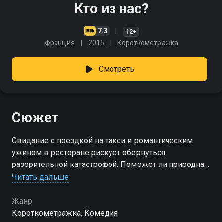
Кто из нас?
7.3
12+
Франция
2015
Короткометражка
Смотреть
Сюжет
Свидание с поездкой на такси и романтическим
ужином в ресторане рискует обернуться
разорительной катастрофой. Поможет ли природная
находчивость компенсировать финансовую
Читать дальше
несостоятельность?
Жанр
Короткометражка, Комедия