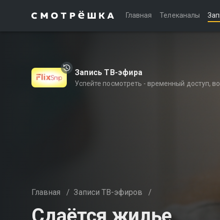
Главная
Телеканалы
Зап
Запись ТВ-эфира
Успейте посмотреть - временный доступ, 
Главная
/
Записи ТВ-эфиров
/
Сдаётся жилье