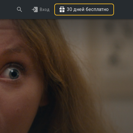
30 дней бесплатно
Вход