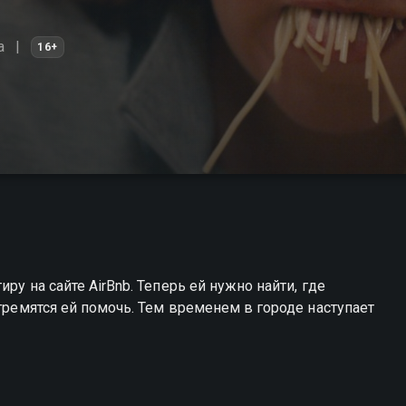
а
16+
ру на сайте AirBnb. Теперь ей нужно найти, где
стремятся ей помочь. Тем временем в городе наступает