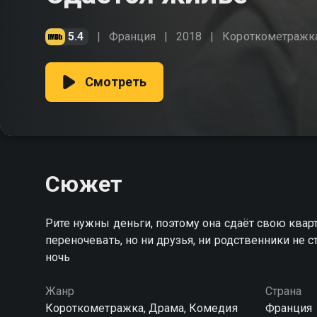
5.4
Франция
2018
Короткометражк
Смотреть
Сюжет
Рите нужны деньги, поэтому она сдаёт свою кварти
переночевать, но ни друзья, ни родственники не 
ночь
Жанр
Страна
Короткометражка, Драма, Комедия
Франция