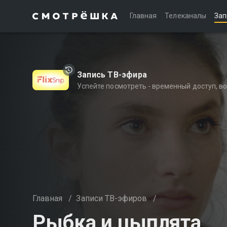
Главная
Телеканалы
Зап
Запись ТВ-эфира
Успейте посмотреть - временный доступ, 
Главная
/
Записи ТВ-эфиров
/
Рыбка и цыплята