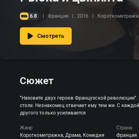
6.8
Франция
2016
Короткометражк
Смотреть
Сюжет
"Назовите двух героев Французской революции". 
столе. Незнакомец отвечает ему тем же. С кажд
другого только усиливается
Жанр
Страна
Короткометражка, Драма, Комедия
Франция