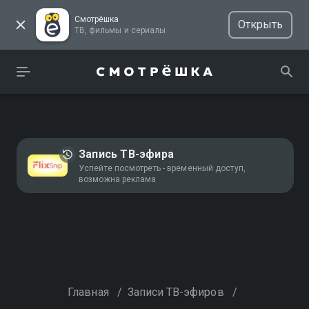
Смотрёшка
Открыть
ТВ, фильмы и сериалы
Запись ТВ-эфира
Успейте посмотреть - временный доступ,
возможна реклама
Главная
/
Записи ТВ-эфиров
/