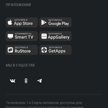
ПРИЛОЖЕНИЯ
МЫ В СОЦСЕТЯХ
Телеканалы 1 и 2 мультиплексов доступны для
бесплатного просмотра в непрерывном режиме,