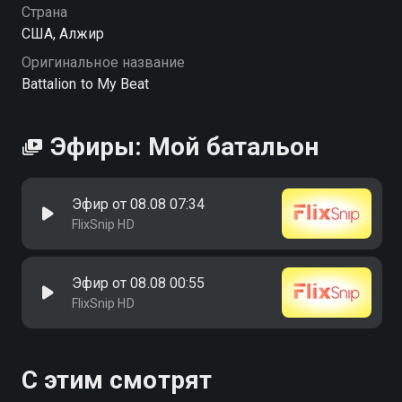
Страна
США, Алжир
Оригинальное название
Battalion to My Beat
Эфиры: Мой батальон
Эфир от 08.08 07:34
FlixSnip HD
Эфир от 08.08 00:55
FlixSnip HD
С этим смотрят