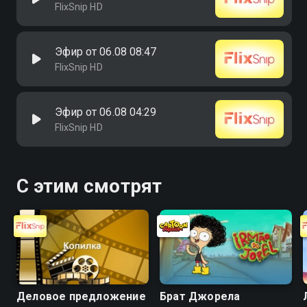
FlixSnip HD
Эфир от 06.08 08:47
FlixSnip HD
Эфир от 06.08 04:29
FlixSnip HD
С этим смотрят
Деловое предложение
Брат Джорела