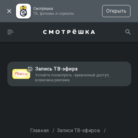
Смотрёшка
Открыть
ТВ, фильмы и сериалы
Запись ТВ-эфира
Успейте посмотреть - временный доступ,
возможна реклама
Главная
/
Записи ТВ-эфиров
/