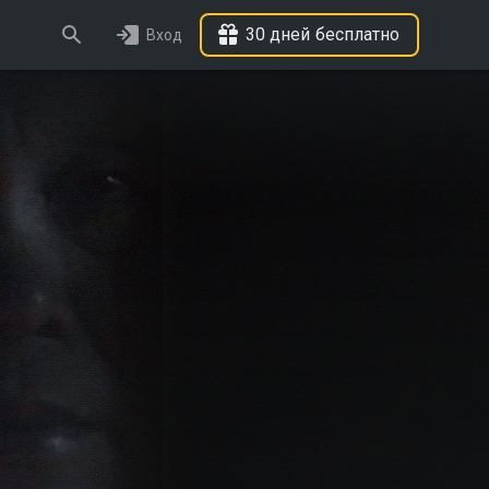
30 дней бесплатно
Вход