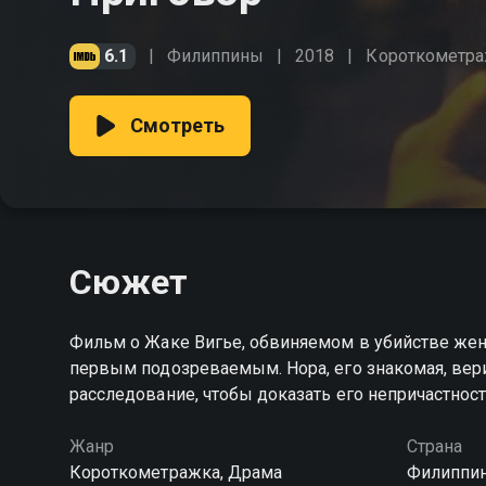
6.1
Филиппины
2018
Короткометр
Смотреть
Сюжет
Фильм о Жаке Вигье, обвиняемом в убийстве жен
первым подозреваемым. Нора, его знакомая, вери
расследование, чтобы доказать его непричастнос
Жанр
Страна
Короткометражка, Драма
Филиппи