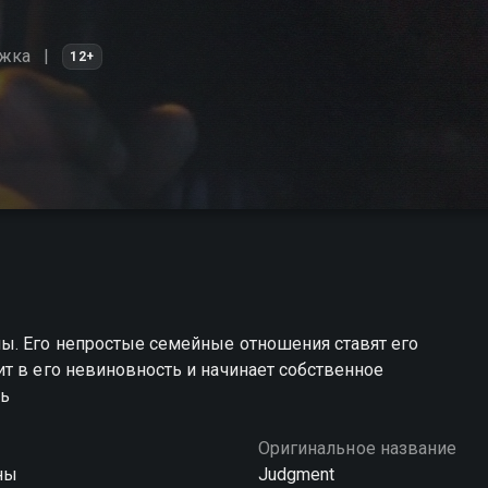
ажка
12+
ы. Его непростые семейные отношения ставят его
т в его невиновность и начинает собственное
ть
Оригинальное название
ны
Judgment