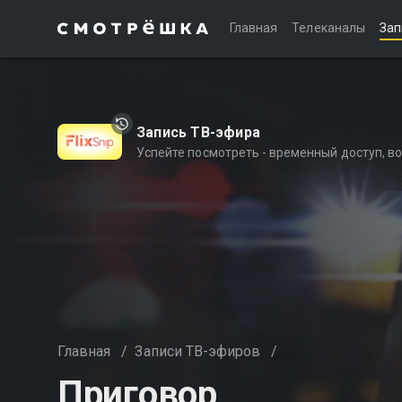
Главная
Телеканалы
Зап
Запись ТВ-эфира
Успейте посмотреть - временный доступ, 
Главная
/
Записи ТВ-эфиров
/
Приговор