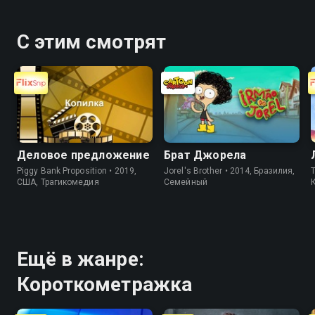
С этим смотрят
Деловое предложение
Брат Джорела
Piggy Bank Proposition • 2019,
Jorel's Brother • 2014, Бразилия,
T
США, Трагикомедия
Cемейный
Ещё в жанре:
Короткометражка