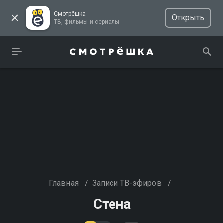
Смотрёшка
Открыть
ТВ, фильмы и сериалы
Главная
/
Записи ТВ-эфиров
/
Стена