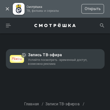
Смотрёшка
Открыть
ТВ, фильмы и сериалы
Запись ТВ-эфира
Успейте посмотреть - временный доступ,
возможна реклама
Главная
/
Записи ТВ-эфиров
/