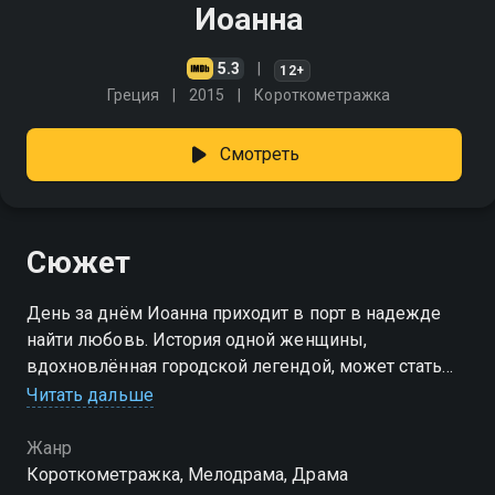
Иоанна
5.3
12+
Греция
2015
Короткометражка
Смотреть
Сюжет
День за днём Иоанна приходит в порт в надежде
найти любовь. История одной женщины,
вдохновлённая городской легендой, может стать
отражением истории целой страны
Читать дальше
Жанр
Короткометражка, Мелодрама, Драма