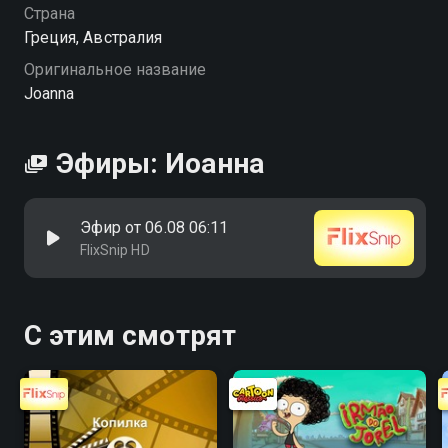
Страна
Греция, Австралия
Оригинальное название
Joanna
Эфиры: Иоанна
Эфир от 06.08 06:11
FlixSnip HD
С этим смотрят