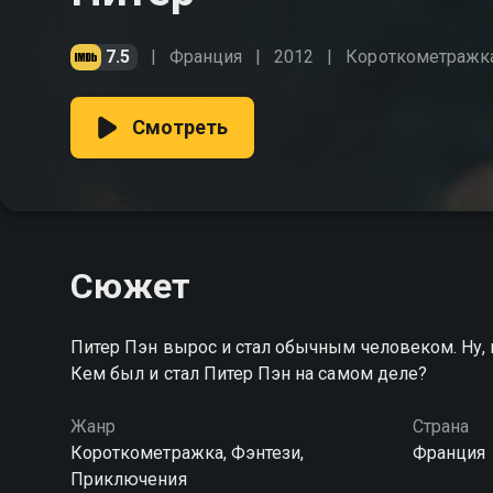
7.5
Франция
2012
Короткометражк
Смотреть
Сюжет
Питер Пэн вырос и стал обычным человеком. Ну, 
Кем был и стал Питер Пэн на самом деле?
Жанр
Страна
Короткометражка, Фэнтези,
Франция
Приключения