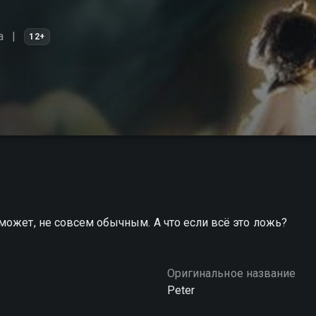
а
12+
может, не совсем обычным. А что если всё это ложь?
Оригинальное название
Peter