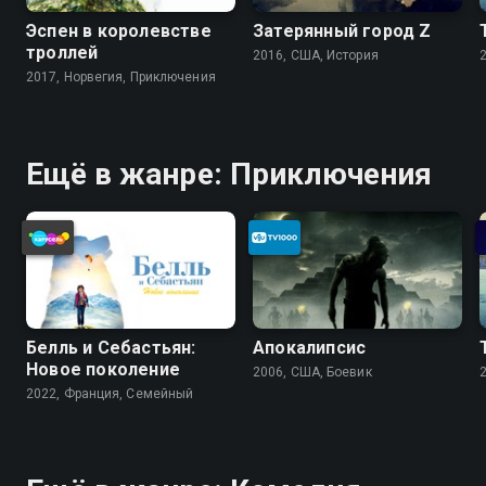
Эспен в королевстве
Затерянный город Z
троллей
2016, США, История
2017, Норвегия, Приключения
Ещё в жанре: Приключения
Белль и Себастьян:
Апокалипсис
Новое поколение
2006, США, Боевик
2022, Франция, Cемейный