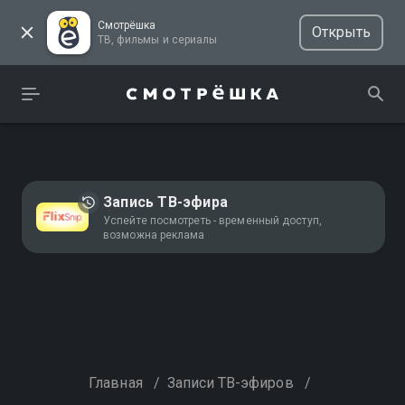
Смотрёшка
Открыть
ТВ, фильмы и сериалы
Запись ТВ-эфира
Успейте посмотреть - временный доступ,
возможна реклама
Главная
/
Записи ТВ-эфиров
/