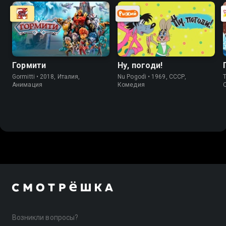
Гормити
Ну, погоди!
Gormitti • 2018, Италия,
Nu Pogodi • 1969, СССР,
Th
Анимация
Комедия
Возникли вопросы?