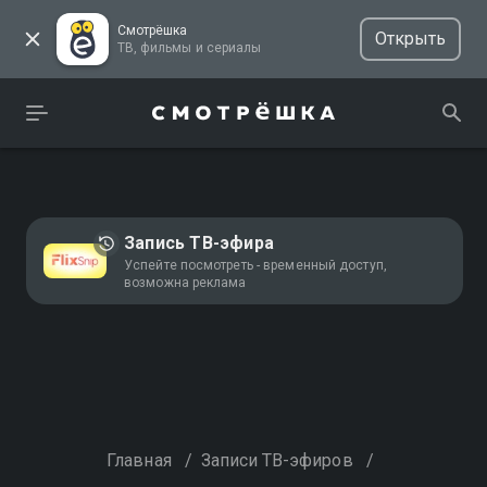
Смотрёшка
Открыть
ТВ, фильмы и сериалы
Запись ТВ-эфира
Успейте посмотреть - временный доступ,
возможна реклама
Главная
/
Записи ТВ-эфиров
/