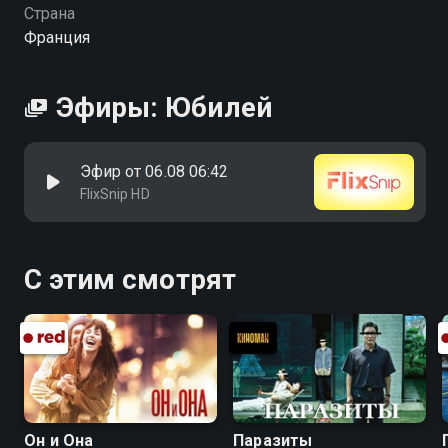
Страна
Франция
Эфиры: Юбилей
Эфир от 06.08 06:42
FlixSnip HD
С этим смотрят
Он и Она
Паразиты