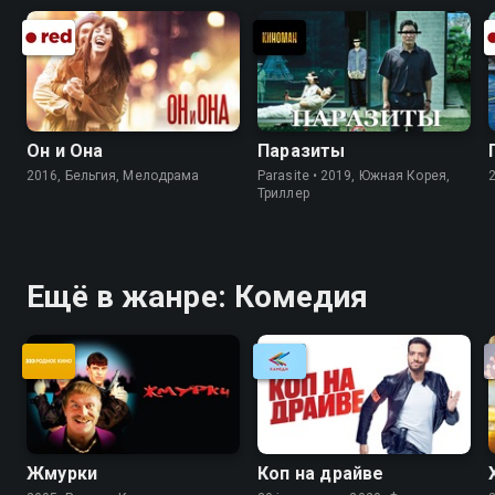
Он и Она
Паразиты
2016, Бельгия, Мелодрама
Parasite • 2019, Южная Корея,
Триллер
Ещё в жанре: Комедия
Жмурки
Коп на драйве