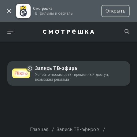
Смотрёшка
Открыть
ТВ, фильмы и сериалы
Запись ТВ-эфира
Успейте посмотреть - временный доступ,
возможна реклама
Главная
/
Записи ТВ-эфиров
/