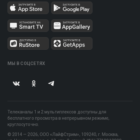
МЫ В СОЦСЕТЯХ
Телеканалы 1 и 2 мультиплексов доступны для
бесплатного просмотра в непрерывном режиме,
круглосуточно.
© 2014 — 2026, ООО «ЛайфСтрим», 109240, г. Москва,