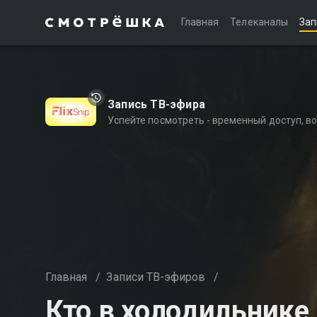
Главная
Телеканалы
Зап
Запись ТВ-эфира
Успейте посмотреть - временный доступ, 
Главная
/
Записи ТВ-эфиров
/
Кто в холодильнике