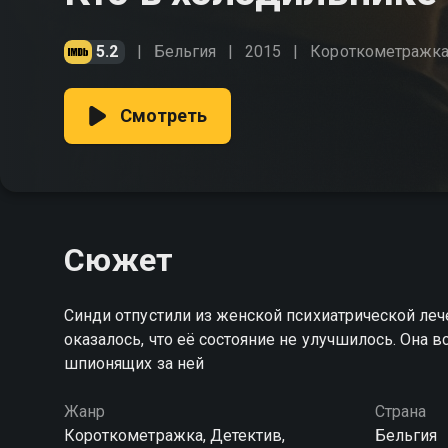
5.2
Бельгия
2015
Короткометражк
Смотреть
Сюжет
Синди отпустили из женской психиатрической л
оказалось, что её состояние не улучшилось. Она 
шпионящих за ней
Жанр
Страна
Короткометражка, Детектив,
Бельгия