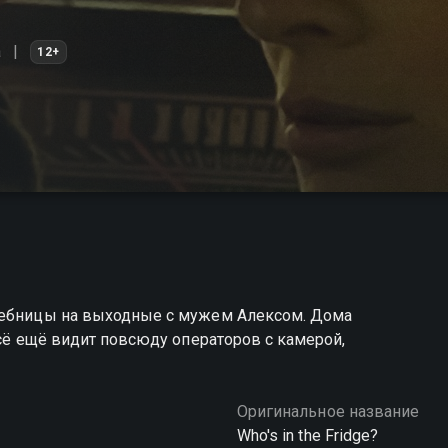
а
12+
ечебницы на выходные с мужем Алексом. Дома
всё ещё видит повсюду операторов с камерой,
Оригинальное название
Who's in the Fridge?