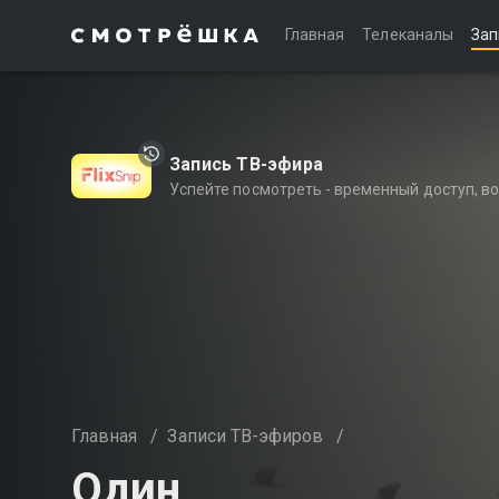
Главная
Телеканалы
Зап
Запись ТВ-эфира
Успейте посмотреть - временный доступ, 
Главная
/
Записи ТВ-эфиров
/
Один