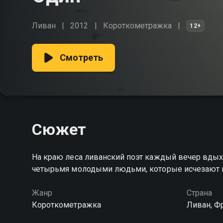
Ливан
2012
Короткометражка
12+
Смотреть
Сюжет
На краю леса ливанский поэт каждый вечер вдыха
четырьмя молодыми людьми, которые исчезают в
Жанр
Страна
Короткометражка
Ливан, Ф