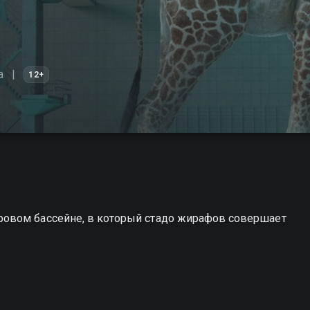
а
12+
овом бассейне, в который стадо жирафов совершает