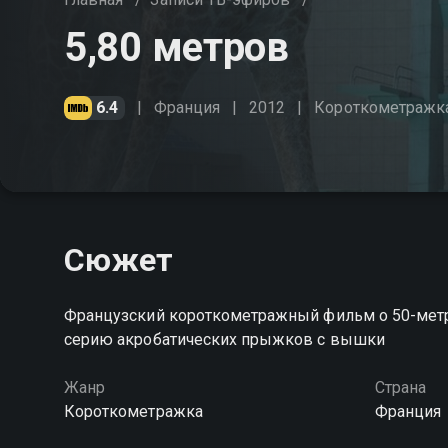
5,80 метров
6.4
Франция
2012
Короткометражк
Сюжет
Французский короткометражный фильм о 50-метр
серию акробатических прыжков с вышки
Жанр
Страна
Короткометражка
Франция