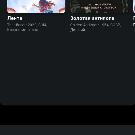
Лента
Золотая антилопа
The ribbon • 2020, США,
Golden Antilope • 1954, СССР,
Короткометражка
Детский