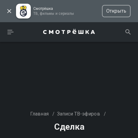
Смотрёшка
Открыть
ТВ, фильмы и сериалы
Главная
/
Записи ТВ-эфиров
/
Сделка