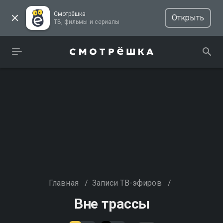
Смотрёшка
Открыть
ТВ, фильмы и сериалы
Главная
/
Записи ТВ-эфиров
/
Вне трассы