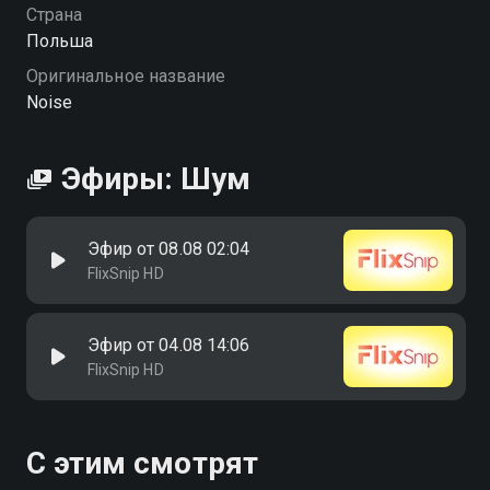
Страна
Польша
Оригинальное название
Noise
Эфиры: Шум
Эфир от 08.08 02:04
FlixSnip HD
Эфир от 04.08 14:06
FlixSnip HD
С этим смотрят