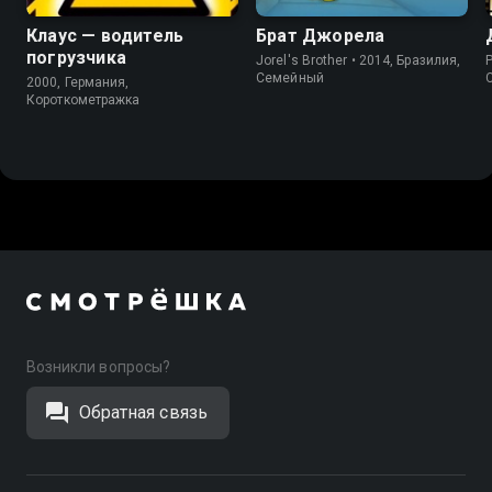
Клаус — водитель
Брат Джорела
погрузчика
Jorel's Brother • 2014, Бразилия,
P
Cемейный
2000, Германия,
Короткометражка
Возникли вопросы?
Обратная связь