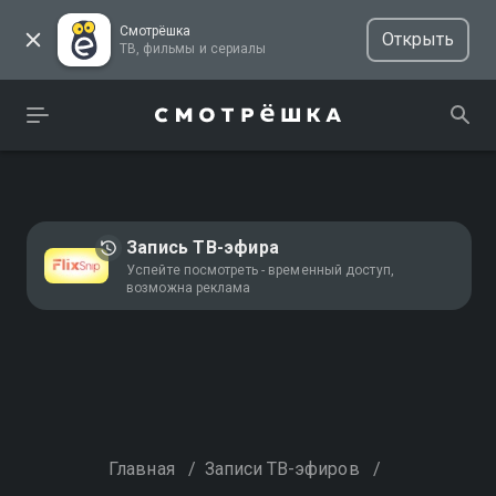
Смотрёшка
Открыть
ТВ, фильмы и сериалы
Запись ТВ-эфира
Успейте посмотреть - временный доступ,
возможна реклама
Главная
/
Записи ТВ-эфиров
/