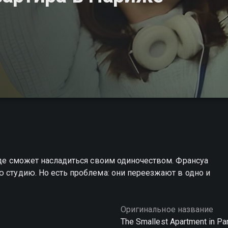
 где сможет насладиться своим одиночеством. Франсуа
ю студию. Но есть проблема: они переезжают в одно и
Оригинальное название
The Smallest Apartment in Pa