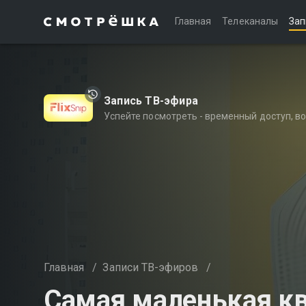
Главная
Телеканалы
Зап
Запись ТВ-эфира
Успейте посмотреть - временный доступ, 
Главная
/
Записи ТВ-эфиров
/
Самая маленькая к