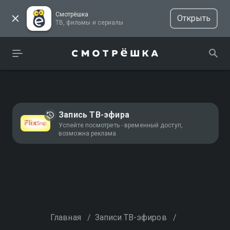
Смотрёшка
Открыть
ТВ, фильмы и сериалы
Запись ТВ-эфира
Успейте посмотреть - временный доступ,
возможна реклама
Главная
/
Записи ТВ-эфиров
/