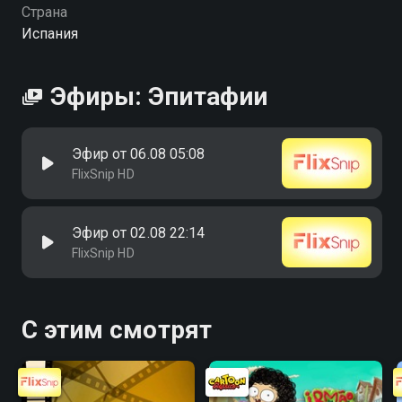
Страна
Испания
Эфиры: Эпитафии
Эфир от 06.08 05:08
FlixSnip HD
Эфир от 02.08 22:14
FlixSnip HD
С этим смотрят