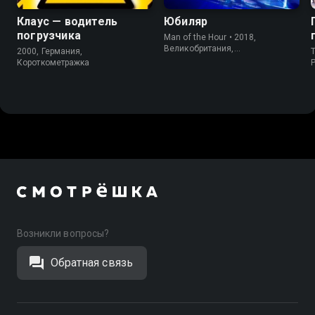
Клаус — водитель
Юбиляр
погрузчика
Man of the Hour • 2018,
Великобритания,
2000, Германия,
T
Короткометражка
Короткометражка
P
Возникли вопросы?
Обратная связь