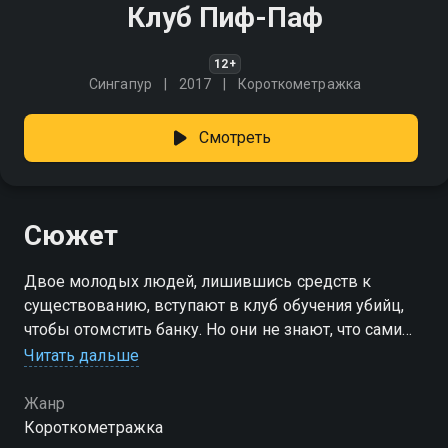
Клуб Пиф-Паф
12+
Сингапур
2017
Короткометражка
Смотреть
Сюжет
Двое молодых людей, лишившись средств к
существованию, вступают в клуб обучения убийц,
чтобы отомстить банку. Но они не знают, что сами
уже находятся под прицелом
Читать дальше
Жанр
Короткометражка