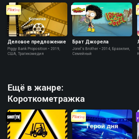
Деловое предложение
Брат Джорела
Piggy Bank Proposition • 2019,
Jorel's Brother • 2014, Бразилия,
T
США, Трагикомедия
Cемейный
Ещё в жанре:
Короткометражка