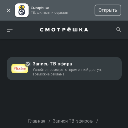
Смотрёшка
Открыть
ТВ, фильмы и сериалы
Запись ТВ-эфира
Успейте посмотреть - временный доступ,
возможна реклама
Главная
/
Записи ТВ-эфиров
/