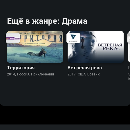
Ещё в жанре: Драма
Территория
Ветреная река
2014, Россия, Приключения
2017, США, Боевик
S