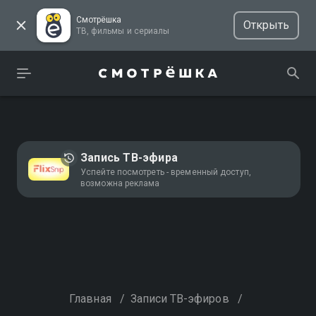
Смотрёшка
Открыть
ТВ, фильмы и сериалы
Запись ТВ-эфира
Успейте посмотреть - временный доступ,
возможна реклама
Главная
/
Записи ТВ-эфиров
/