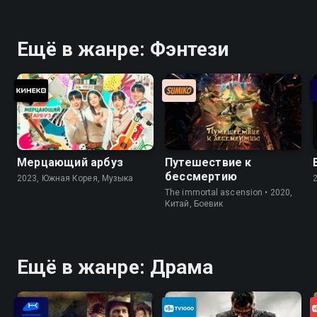
Ещё в жанре: Фэнтези
Мерцающий арбуз
Путешествие к
бессмертию
2023, Южная Корея, Музыка
The immortal ascension • 2020,
Китай, Боевик
Ещё в жанре: Драма