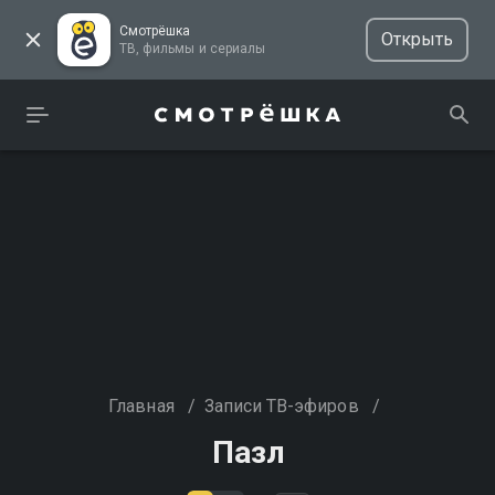
Смотрёшка
Открыть
ТВ, фильмы и сериалы
Главная
/
Записи ТВ-эфиров
/
Пазл