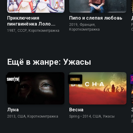
Приключения
Пипо и слепая любовь
пингвинёнка Лоло.
2019, Франция,
P
Фильм третий
Короткометражка
1987, СССР, Короткометражка
Ещё в жанре: Ужасы
Луна
Весна
2013, США, Короткометражка
Spring • 2014, США, Ужасы