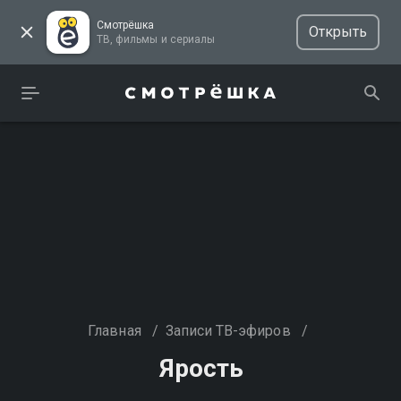
Смотрёшка
Открыть
ТВ, фильмы и сериалы
Главная
/
Записи ТВ-эфиров
/
Ярость