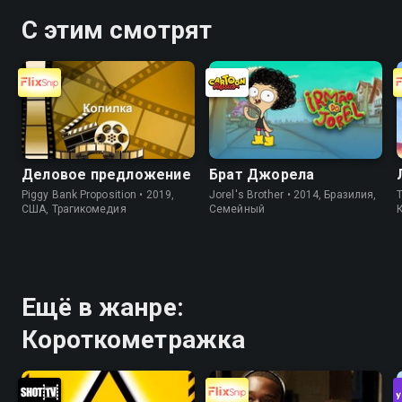
С этим смотрят
Деловое предложение
Брат Джорела
Piggy Bank Proposition • 2019,
Jorel's Brother • 2014, Бразилия,
T
США, Трагикомедия
Cемейный
Ещё в жанре:
Короткометражка