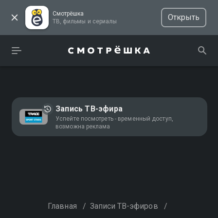
Смотрёшка
Открыть
ТВ, фильмы и сериалы
Запись ТВ-эфира
Успейте посмотреть - временный доступ,
возможна реклама
Главная
/
Записи ТВ-эфиров
/