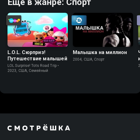
Ещё в жанре: Спорт
L.O.L. Сюрприз!
Малышка на миллион
Путешествие малышей
2004, США, Спорт
LOL Surprise! Tots Road Trip •
2023, США, Cемейный