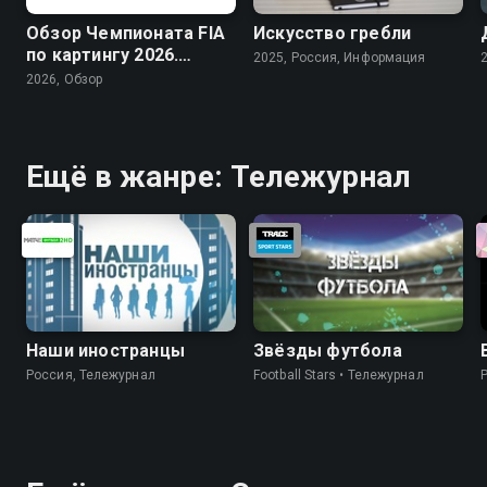
Обзор Чемпионата FIA
Искусство гребли
по картингу 2026.
2025, Россия, Информация
Arrive and Drive
2026, Обзор
Ещё в жанре: Тележурнал
Наши иностранцы
Звёзды футбола
Россия, Тележурнал
Football Stars • Тележурнал