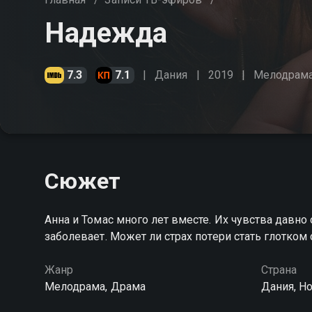
Надежда
7.3
7.1
Дания
2019
Мелодрам
Сюжет
Анна и Томас много лет вместе. Их чувства давно 
заболевает. Может ли страх потери стать глотко
Жанр
Страна
Мелодрама, Драма
Дания, Н