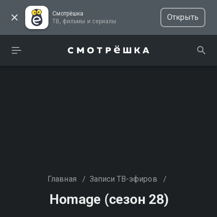
Смотрёшка
Открыть
ТВ, фильмы и сериалы
Главная
/
Записи ТВ-эфиров
/
Homage (сезон 28)