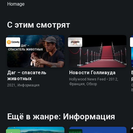
Homage
С этим смотрят
Даг – спасатель
Новости Голливуда
животных
Hollywood News Feed • 2012,
Франция, Обзор
2021, Информация
G
Ещё в жанре: Информация