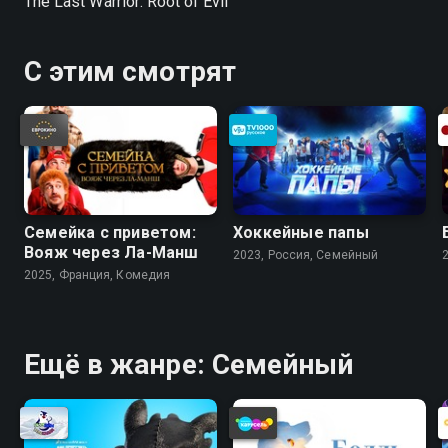
The Last Warrior: Root of Evil
С этим смотрят
Семейка с приветом:
Хоккейные папы
Вояж через Ла-Манш
2023, Россия, Cемейный
2025, Франция, Комедия
Ещё в жанре: Cемейный