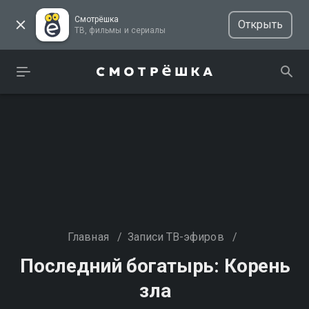
Смотрёшка
Открыть
ТВ, фильмы и сериалы
Главная
/
Записи ТВ-эфиров
/
Последний богатырь: Корень
зла