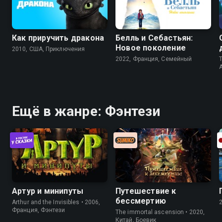
Как приручить дракона
Белль и Себастьян:
Новое поколение
2010, США, Приключения
2022, Франция, Cемейный
T
Ещё в жанре: Фэнтези
Артур и минипуты
Путешествие к
бессмертию
Arthur and the Invisibles • 2006,
Франция, Фэнтези
The immortal ascension • 2020,
Китай, Боевик